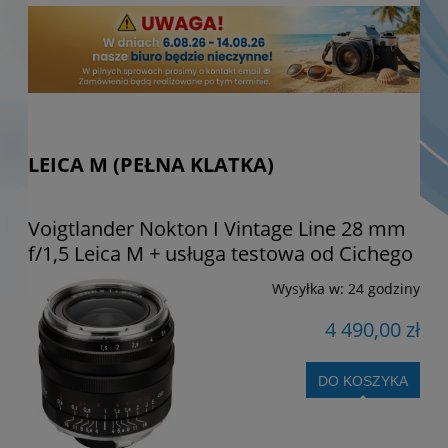
LEICA M (PEŁNA KLATKA)
Voigtlander Nokton I Vintage Line 28 mm
f/1,5 Leica M + usługa testowa od Cichego
Wysyłka w:
24 godziny
4 490,00 zł
DO KOSZYKA