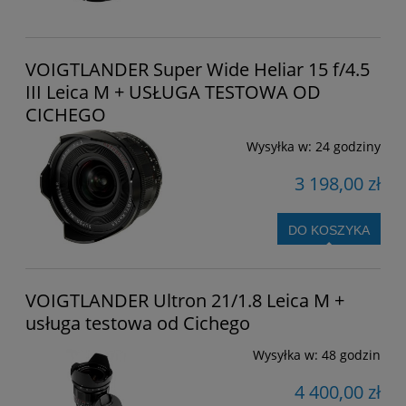
VOIGTLANDER Super Wide Heliar 15 f/4.5
III Leica M + USŁUGA TESTOWA OD
CICHEGO
Wysyłka w:
24 godziny
3 198,00 zł
DO KOSZYKA
VOIGTLANDER Ultron 21/1.8 Leica M +
usługa testowa od Cichego
Wysyłka w:
48 godzin
4 400,00 zł