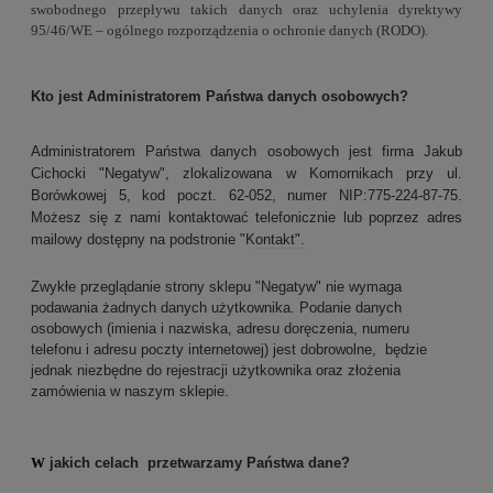
swobodnego
przepływu takich danych oraz uchylenia dyrektywy
95/46/WE – ogólnego rozporządzenia o
ochronie danych (RODO).
Kto jest Administratorem Państwa danych osobowych?
Administratorem Państwa danych osobowych jest firma Jakub
Cichocki "Negatyw", zlokalizowana w Komornikach przy ul.
Borówkowej 5, kod poczt. 62-052, numer NIP:775-224-87-75.
Możesz się z nami kontaktować telefonicznie lub poprzez adres
mailowy dostępny na podstronie "K
ontakt".
Zwykłe przeglądanie strony sklepu "Negatyw" nie wymaga
podawania żadnych danych użytkownika.
Podanie danych
osobowych (imienia i nazwiska, adresu doręczenia, numeru
telefonu i adresu poczty internetowej) jest dobrowolne, będzie
jednak niezbędne do rejestracji użytkownika oraz złożenia
zamówienia w naszym sklepie.
W
jakich celach przetwarzamy Państwa dane?