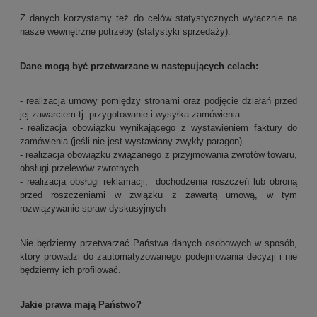
Z danych korzystamy też do celów statystycznych wyłącznie na
nasze wewnętrzne potrzeby (statystyki sprzedaży).
Dane mogą być przetwarzane w następujących celach:
- realizacja umowy pomiędzy stronami oraz podjęcie działań przed
jej zawarciem tj. przygotowanie i wysyłka zamówienia
- realizacja obowiązku wynikającego z wystawieniem faktury do
zamówienia (jeśli nie jest wystawiany zwykły paragon)
- realizacja obowiązku związanego z przyjmowania zwrotów towaru,
obsługi przelewów zwrotnych
- realizacja obsługi reklamacji, dochodzenia roszczeń lub obroną
przed roszczeniami w związku z zawartą umową, w tym
rozwiązywanie spraw dyskusyjnych
Nie będziemy przetwarzać Państwa danych osobowych w sposób,
który prowadzi do zautomatyzowanego podejmowania decyzji i nie
będziemy ich profilować.
Jakie prawa mają Państwo?