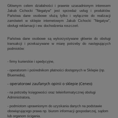
Głównym celem działalności i prawnie uzasadnionym interesem
Jakub Cichocki "Negatyw" jest sprzedaż usług i produktów.
Państwa dane osobowe służą tylko i wyłącznie do realizacji
zamówień w sklepie internetowym Jakub Cichocki "Negatyw",
obsługi reklamacji i ew. dochodzenia roszczeń.
Państwa dane osobowe są wykorzystywane głównie do obsługi
transakcji i przekazywane w miarę potrzeby do następujących
podmiotów:
- firmy kurierskie i spedycyjne,
- operatorom i pośrednikom płatności dostępnych w Sklepie (np.
Bluemedia),
- operatorowi zaufanych opinii o sklepie (Ceneo)
- na potrzeby księgowości oraz teleinformatycznej obsługi
Administratora,
- podmiotom uprawnionym do uzyskania danych na podstawie
obowiązującego prawa np. biurom informacji gospodarczej, sądom
lub organom ścigania.