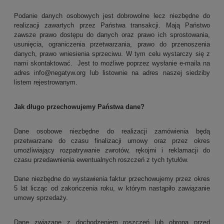
Podanie danych osobowych jest dobrowolne lecz niezbędne do
realizacji zawartych przez Państwa transakcji. Mają Państwo
zawsze prawo dostępu do danych oraz prawo ich sprostowania,
usunięcia, ograniczenia przetwarzania, prawo do przenoszenia
danych, prawo wniesienia sprzeciwu. W tym celu wystarczy się z
nami skontaktować. Jest to możliwe poprzez wysłanie e-maila na
adres info@negatyw.org lub listownie na adres naszej siedziby
listem rejestrowanym.
Jak długo przechowujemy Państwa dane?
Dane osobowe niezbędne do realizacji zamówienia będą
przetwarzane do czasu finalizacji umowy oraz przez okres
umożliwiający rozpatrywanie zwrotów, rękojmi i reklamacji do
czasu przedawnienia ewentualnych roszczeń z tych tytułów.
Dane niezbędne do wystawienia faktur przechowujemy przez okres
5 lat licząc od zakończenia roku, w którym nastąpiło zawiązanie
umowy sprzedaży.
Dane związane z dochodzeniem roszczeń lub obroną przed