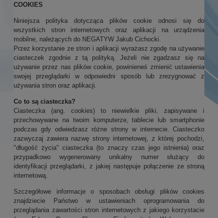
COOKIES
Niniejsza polityka dotycząca plików cookie odnosi się do
wszystkich stron internetowych oraz aplikacji na urządzenia
mobilne, należących do NEGATYW Jakub Cichocki.
Przez korzystanie ze stron i aplikacji wyrażasz zgodę na używanie
ciasteczek zgodnie z tą polityką. Jeżeli nie zgadzasz się na
używanie przez nas plików cookie, powinieneś zmienić ustawienia
swojej przeglądarki w odpowiedni sposób lub zrezygnować z
używania stron oraz aplikacji.
Co to są ciasteczka?
Ciasteczka (ang. cookies) to niewielkie pliki, zapisywane i
przechowywane na twoim komputerze, tablecie lub smartphonie
podczas gdy odwiedzasz różne strony w internecie. Ciasteczko
zazwyczaj zawiera nazwę strony internetowej, z której pochodzi,
"długość życia" ciasteczka (to znaczy czas jego istnienia) oraz
przypadkowo wygenerowany unikalny numer służący do
identyfikacji przeglądarki, z jakiej następuje połączenie ze stroną
internetową.
Szczegółowe informacje o sposobach obsługi plików cookies
znajdziecie Państwo w ustawieniach oprogramowania do
przeglądania zawartości stron internetowych z jakiego korzystacie