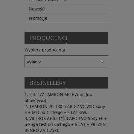
Nowości
Promocje
PRODUCENCI
Wybierz producenta
BESTSELLERY
Filtr UV TAMRON MC 67mm (do
obiektywu)
TAMRON 70-180 f/2.8 G2 VC VXD Sony
E + test od Cichego + 5 LAT GW.
VILTROX AF 35 f/1.8 APO EVO Sony FE +
usługa test od Cichego + 5 LAT + PREZENT
BENRO ZA 1,23ZŁ