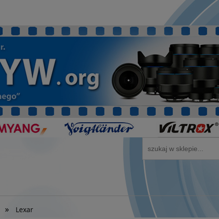
»
Lexar