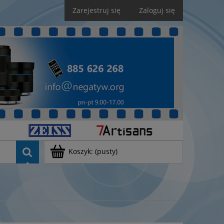
Zarejestruj się
Zaloguj się
Koszyk:
(pusty)