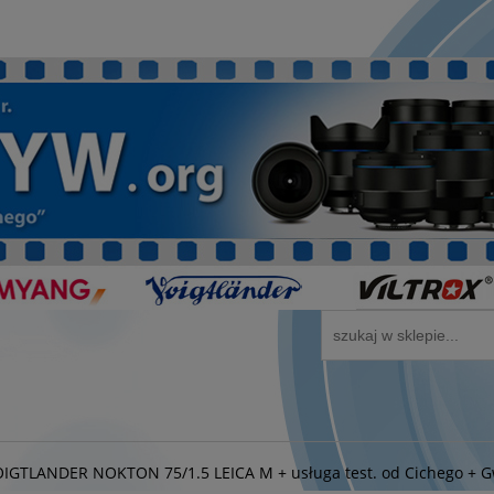
IGTLANDER NOKTON 75/1.5 LEICA M + usługa test. od Cichego + Gw