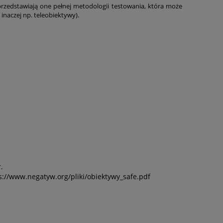
rzedstawiają one pełnej metodologii testowania, która może
 inaczej np. teleobiektywy).
.
ps://www.negatyw.org/pliki/obiektywy_safe.pdf