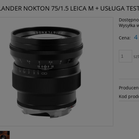
ANDER NOKTON 75/1.5 LEICA M + USŁUGA TEST
Dostępno
Wysyłka 
4
Cena:
szt
Producen
Kod prod