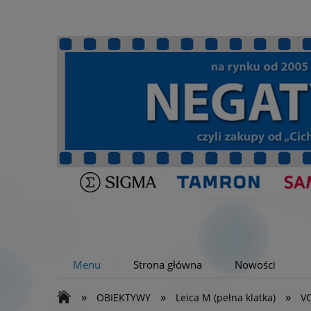
Menu
Strona główna
Nowości
»
»
»
OBIEKTYWY
Leica M (pełna klatka)
VO