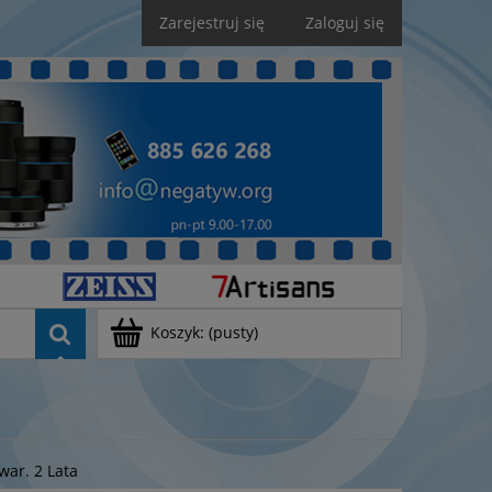
Zarejestruj się
Zaloguj się
Koszyk:
(pusty)
ar. 2 Lata