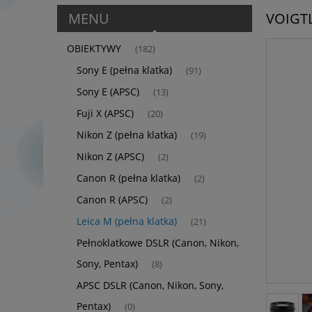
MENU
VOIGTL
OBIEKTYWY
(182)
Sony E (pełna klatka)
(91)
Sony E (APSC)
(13)
Fuji X (APSC)
(20)
Nikon Z (pełna klatka)
(19)
Nikon Z (APSC)
(2)
Canon R (pełna klatka)
(2)
Canon R (APSC)
(2)
Leica M (pełna klatka)
(21)
Pełnoklatkowe DSLR (Canon, Nikon,
Sony, Pentax)
(8)
APSC DSLR (Canon, Nikon, Sony,
Pentax)
(0)