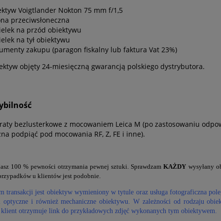
ektyw Voigtlander Nokton 75 mm f/1,5
ona przeciwsłoneczna
ielek na przód obiektywu
ielek na tył obiektywu
umenty zakupu (paragon fiskalny lub faktura Vat 23%)
ektyw objęty 24-miesięczną gwarancją polskiego dystrybutora.
bilność
raty bezlusterkowe z mocowaniem Leica M (po zastosowaniu odpow
na podpiąć pod mocowania RF, Z, FE i inne).
z 100 % pewności otrzymania pewnej sztuki. Sprawdzam
KAŻDY
wysyłany obi
przypadków u klientów jest podobnie.
 transakcji jest obiektyw wymieniony w tytule oraz usługa fotograficzna pole
i optyczne i również mechaniczne obiektywu. W zależności od rodzaju obie
 klient otrzymuje link do przykładowych zdjęć wykonanych tym obiektywem.