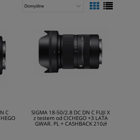
DN C
SIGMA 18-50/2.8 DC DN C FUJI X
ICHEGO
z testem od CICHEGO +3 LATA
GWAR. PL + CASHBACK 210zł