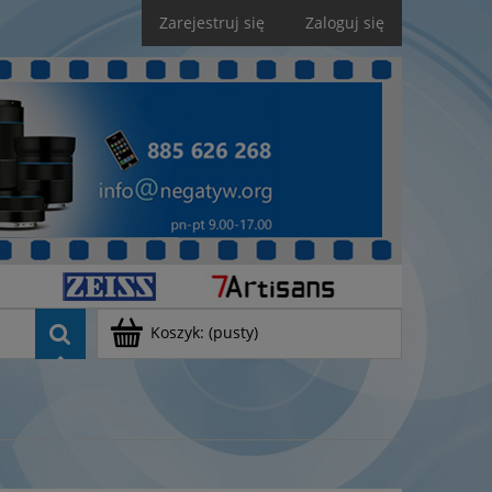
Zarejestruj się
Zaloguj się
Koszyk:
(pusty)