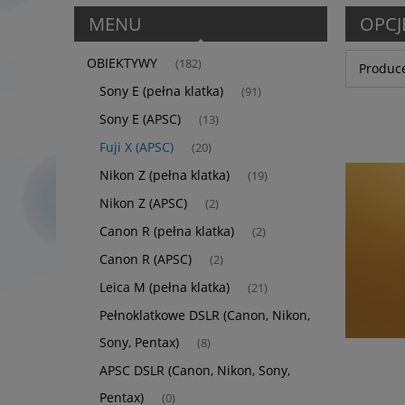
MENU
OPCJ
OBIEKTYWY
(182)
Produce
Sony E (pełna klatka)
(91)
Sony E (APSC)
(13)
Fuji X (APSC)
(20)
Nikon Z (pełna klatka)
(19)
Nikon Z (APSC)
(2)
Canon R (pełna klatka)
(2)
Canon R (APSC)
(2)
Leica M (pełna klatka)
(21)
Pełnoklatkowe DSLR (Canon, Nikon,
Sony, Pentax)
(8)
APSC DSLR (Canon, Nikon, Sony,
Pentax)
(0)