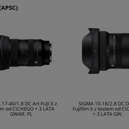
 (APSC)
17-40/1.8 DC Art FUJI X z
SIGMA 10-18/2.8 DC 
em od CICHEGO + 3 LATA
Fujifilm X z testem od C
GWAR. PL
+ 3 LATA GW.