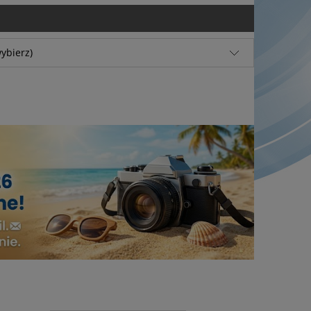
ybierz)