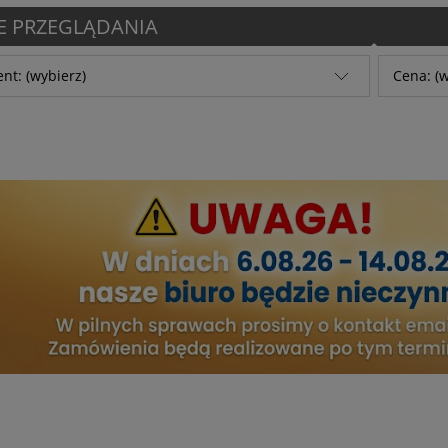
E PRZEGLĄDANIA
nt: (wybierz)
Cena: (w