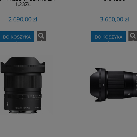
1,23ZŁ
2 690,00 zł
3 650,00 zł
DO KOSZYKA
DO KOSZYKA