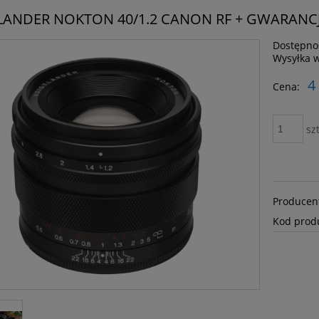
LANDER NOKTON 40/1.2 CANON RF + GWARANCJA
Dostępno
Wysyłka 
4
Cena:
szt
Producen
Kod prod