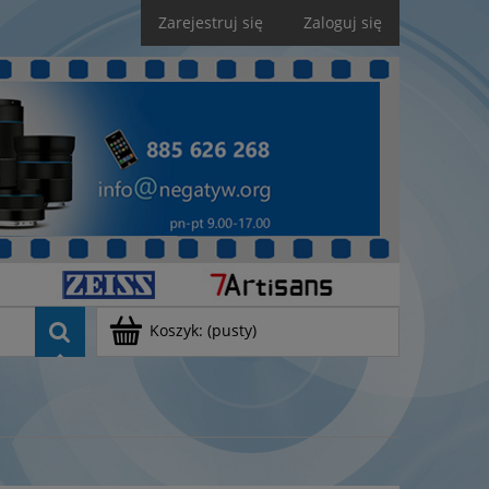
Zarejestruj się
Zaloguj się
Koszyk:
(pusty)