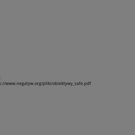
.
ps://www.negatyw.org/pliki/obiektywy_safe.pdf