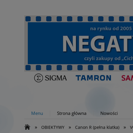
Menu
Strona główna
Nowości
»
»
»
OBIEKTYWY
Canon R (pełna klatka)
V