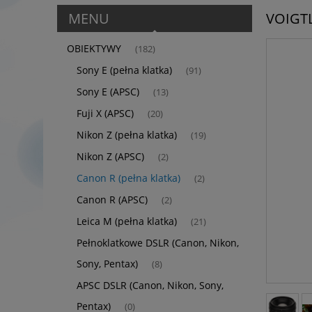
MENU
VOIGT
OBIEKTYWY
(182)
Sony E (pełna klatka)
(91)
Sony E (APSC)
(13)
Fuji X (APSC)
(20)
Nikon Z (pełna klatka)
(19)
Nikon Z (APSC)
(2)
Canon R (pełna klatka)
(2)
Canon R (APSC)
(2)
Leica M (pełna klatka)
(21)
Pełnoklatkowe DSLR (Canon, Nikon,
Sony, Pentax)
(8)
APSC DSLR (Canon, Nikon, Sony,
Pentax)
(0)