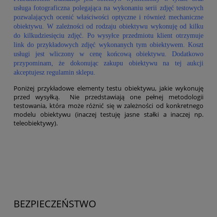
usługa fotograficzna polegająca na wykonaniu serii zdjęć testowych
pozwalających ocenić właściwości optyczne i również mechaniczne
obiektywu. W zależności od rodzaju obiektywu wykonuję od kilku
do kilkudziesięciu zdjęć. Po wysyłce przedmiotu klient otrzymuje
link do przykładowych zdjęć wykonanych tym obiektywem. Koszt
usługi jest wliczony w cenę końcową obiektywu. Dodatkowo
przypominam, że dokonując zakupu obiektywu na tej aukcji
akceptujesz regulamin sklepu.
Poniżej przykładowe elementy testu obiektywu, jakie wykonuję
przed wysyłką. Nie przedstawiają one pełnej metodologii
testowania, która może różnić się w zależności od konkretnego
modelu obiektywu (inaczej testuję jasne stałki a inaczej np.
teleobiektywy).
BEZPIECZEŃSTWO