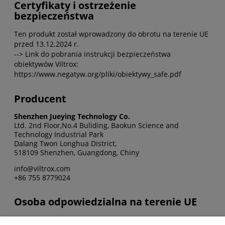
Certyfikaty i ostrzeżenie
bezpieczeństwa
Ten produkt został wprowadzony do obrotu na terenie UE
przed 13.12.2024 r.
--> Link do pobrania instrukcji bezpieczeństwa
obiektywów Viltrox:
https://www.negatyw.org/pliki/obiektywy_safe.pdf
Producent
Shenzhen Jueying Technology Co.
Ltd. 2nd Floor,No.4 Buliding, Baokun Science and
Technology Industrial Park
Dalang Twon Longhua District,
518109 Shenzhen, Guangdong, Chiny
info@viltrox.com
+86 755 8779024
Osoba odpowiedzialna na terenie UE
FOTO-TECHNIKA