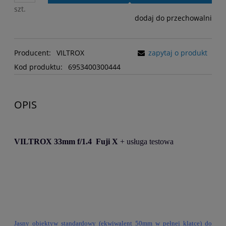
szt.
dodaj do przechowalni
Producent:
VILTROX
zapytaj o produkt
Kod produktu:
6953400300444
OPIS
VILTROX 33mm f/1.4 Fuji X
+ usługa testowa
Jasny obiektyw standardowy (ekwiwalent 50mm w pełnej klatce) do