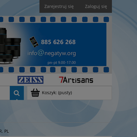
Zarejestruj się
Zaloguj się
Koszyk:
(pusty)
R. PL