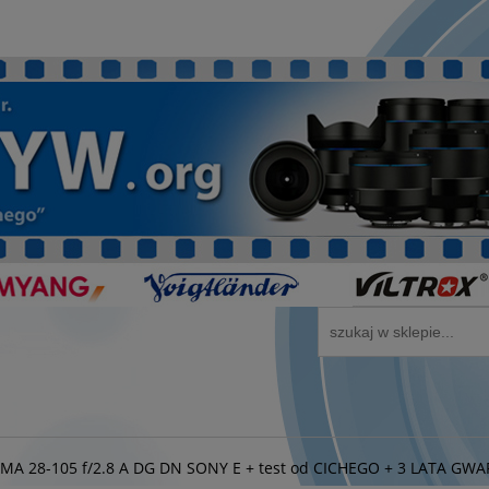
MA 28-105 f/2.8 A DG DN SONY E + test od CICHEGO + 3 LATA GWA