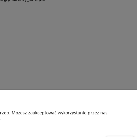
otrzeb. Możesz zaakceptować wykorzystanie przez nas
.
ormacje
O nas