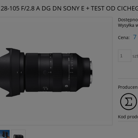
28-105 F/2.8 A DG DN SONY E + TEST OD CICHE
Dostępno
Wysyłka 
7
Cena:
szt
Producen
Kod prod