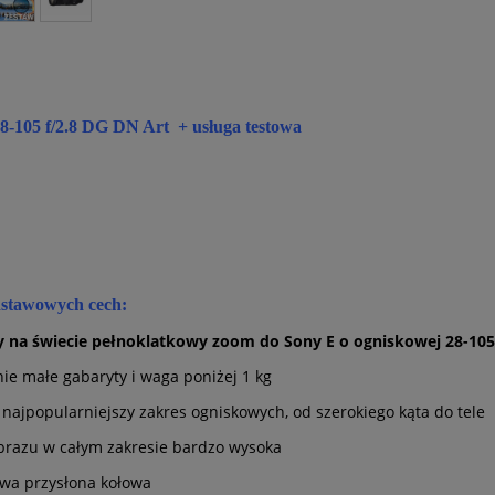
-105 f/2.8 DG DN Art + usługa testowa
dstawowych cech:
y na świecie pełnoklatkowy zoom do Sony E o ogniskowej 28-105
nie małe gabaryty i waga poniżej 1 kg
 najpopularniejszy zakres ogniskowych, od szerokiego kąta do tele
obrazu w całym zakresie bardzo wysoka
kowa przysłona kołowa