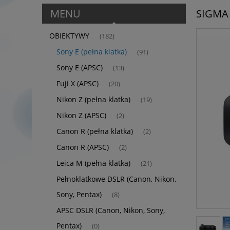
MENU
SIGMA 
OBIEKTYWY
(182)
Sony E (pełna klatka)
(91)
Sony E (APSC)
(13)
Fuji X (APSC)
(20)
Nikon Z (pełna klatka)
(19)
Nikon Z (APSC)
(2)
Canon R (pełna klatka)
(2)
Canon R (APSC)
(2)
Leica M (pełna klatka)
(21)
Pełnoklatkowe DSLR (Canon, Nikon,
Sony, Pentax)
(8)
APSC DSLR (Canon, Nikon, Sony,
Pentax)
(0)