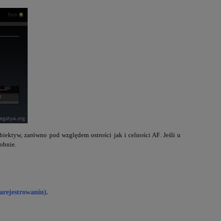
iektyw, zarówno pod względem ostrości jak i celności AF. Jeśli u
obnie.
arejestrowaniu).