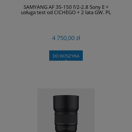
SAMYANG AF 35-150 f/2-2.8 Sony E +
usługa test od CICHEGO + 2 lata GW. PL
4 750,00 zł
DO KOSZYKA