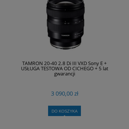
TAMRON 20-40 2.8 Di III VXD Sony E +
USŁUGA TESTOWA OD CICHEGO + 5 lat
gwarancji
3 090,00 zł
DO KOSZYKA