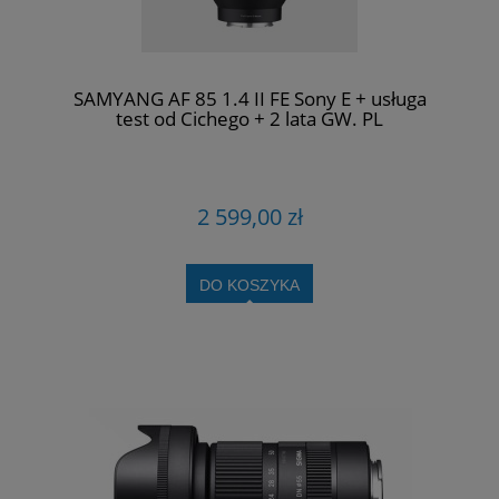
SAMYANG AF 85 1.4 II FE Sony E + usługa
test od Cichego + 2 lata GW. PL
2 599,00 zł
DO KOSZYKA