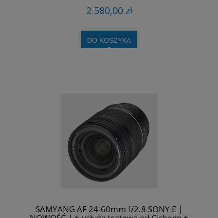
2 580,00 zł
DO KOSZYKA
SAMYANG AF 24-60mm f/2.8 SONY E |
NOWOŚĆ | + usługa testowa od Cichego +