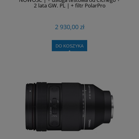
2 lata GW. PL | + filtr PolarPro
2 930,00 zł
DO KOSZYKA