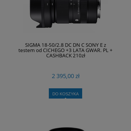
SIGMA 18-50/2.8 DC DN C SONY E z
testem od CICHEGO +3 LATA GWAR. PL +
CASHBACK 210zł
2 395,00 zł
DO KOSZYKA