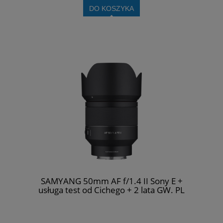
DO KOSZYKA
SAMYANG 50mm AF f/1.4 II Sony E +
usługa test od Cichego + 2 lata GW. PL