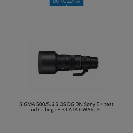
DO KOSZYKA
SIGMA 500/5.6 S OS DG DN Sony E + test
od Cichego + 3 LATA GWAR. PL