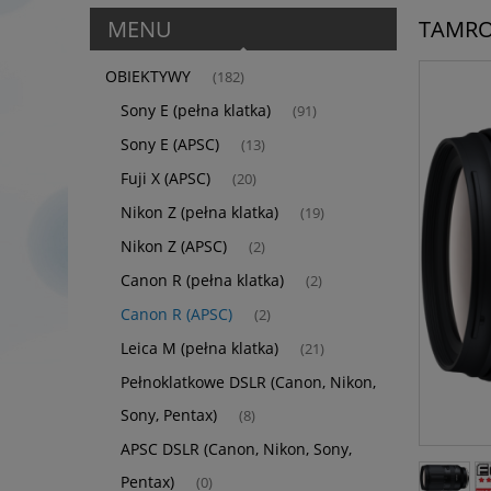
MENU
TAMRON
OBIEKTYWY
(182)
Sony E (pełna klatka)
(91)
Sony E (APSC)
(13)
Fuji X (APSC)
(20)
Nikon Z (pełna klatka)
(19)
Nikon Z (APSC)
(2)
Canon R (pełna klatka)
(2)
Canon R (APSC)
(2)
Leica M (pełna klatka)
(21)
Pełnoklatkowe DSLR (Canon, Nikon,
Sony, Pentax)
(8)
APSC DSLR (Canon, Nikon, Sony,
Pentax)
(0)