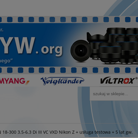
8-300 3.5-6.3 Di III VC VXD Nikon Z + usługa testowa + 5 lat gw.