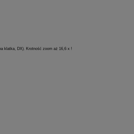
na klatka, DX). Krotność zoom aż 16,6 x !