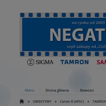
Menu
Strona główna
Nowości
»
»
»
OBIEKTYWY
Canon R (APSC)
TAMRON 1