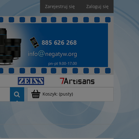
Zarejestruj się
Zaloguj się
Koszyk:
(pusty)