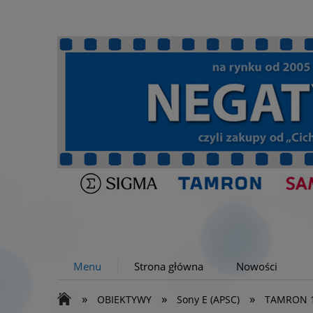
Menu
Strona główna
Nowości
»
»
»
OBIEKTYWY
Sony E (APSC)
TAMRON 17-