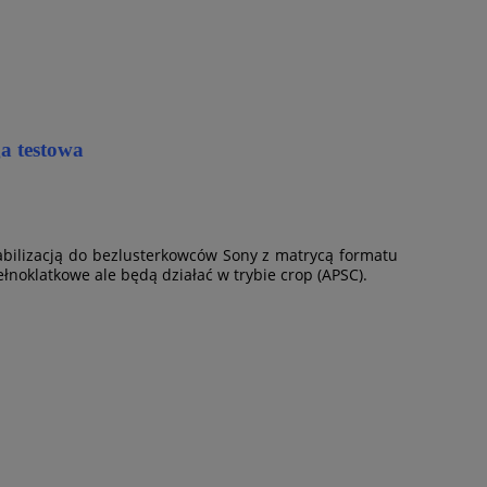
a testowa
abilizacją do bezlusterkowców Sony z matrycą formatu
łnoklatkowe ale będą działać w trybie crop (APSC).