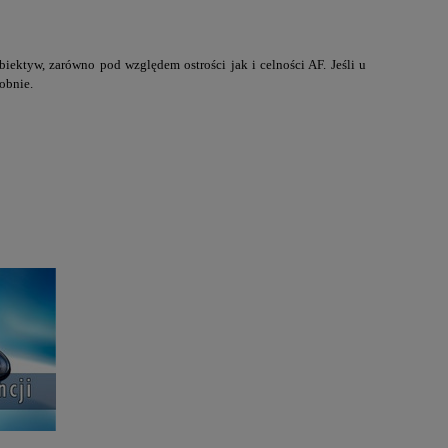
iektyw, zarówno pod względem ostrości jak i celności AF. Jeśli u
obnie.