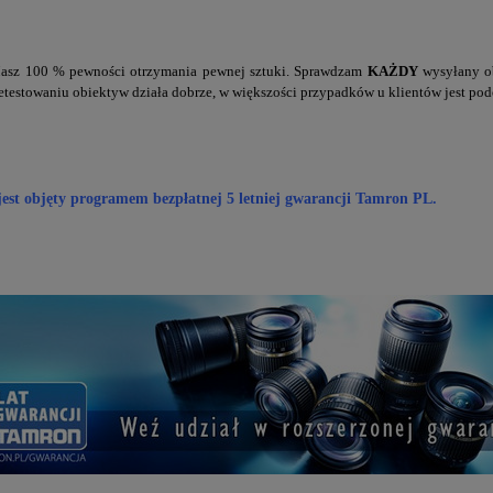
z 100 % pewności otrzymania pewnej sztuki. Sprawdzam
KAŻDY
wysyłany ob
etestowaniu obiektyw działa dobrze, w większości przypadków u klientów jest pod
est objęty programem bezpłatnej 5 letniej gwarancji Tamron PL.