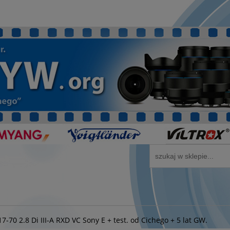
70 2.8 Di III-A RXD VC Sony E + test. od Cichego + 5 lat GW.