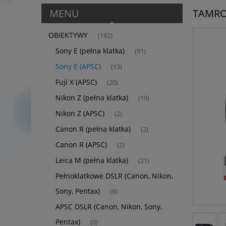
MENU
TAMRON
OBIEKTYWY
(182)
Sony E (pełna klatka)
(91)
Sony E (APSC)
(13)
Fuji X (APSC)
(20)
Nikon Z (pełna klatka)
(19)
Nikon Z (APSC)
(2)
Canon R (pełna klatka)
(2)
Canon R (APSC)
(2)
Leica M (pełna klatka)
(21)
Pełnoklatkowe DSLR (Canon, Nikon,
Sony, Pentax)
(8)
APSC DSLR (Canon, Nikon, Sony,
Pentax)
(0)