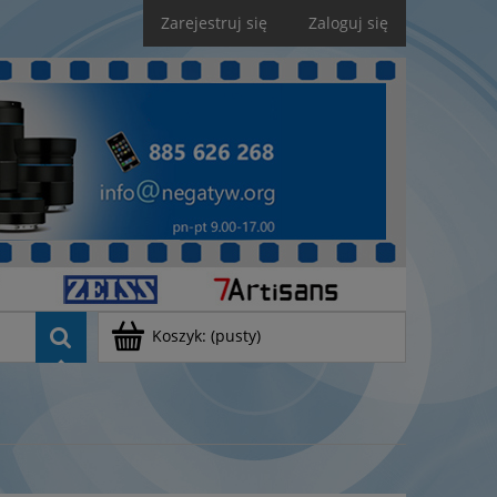
Zarejestruj się
Zaloguj się
Koszyk:
(pusty)