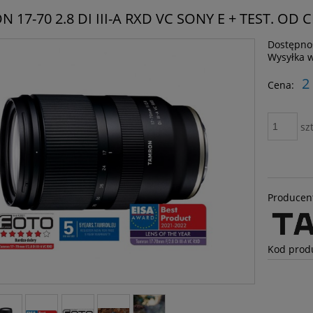
 17-70 2.8 DI III-A RXD VC SONY E + TEST. OD 
Dostępno
Wysyłka 
2
Cena:
szt
Producen
Kod prod