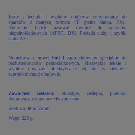
Jasny , leciutki i wydajny obiektyw szerokokątny do
aparatów z matrycą formatu FF (pełna klatka, FX).
Naturalnie będzie pasował również do aparatów
niepełnoklatkowych (APSC, DX). Posiada cichy i szybki
silnik AF .
Nobiektyw z nowej
linii I
zaprojektowany specjalnie do
bezlusterkowców pełnoklatkowych. Niezwykle lekkie i
wybitne optycznie obiektywy z tej linii w ciekawie
zaprojektowanej obudowie.
Zawartość zestawu:
obiektyw, zaślepki, pudełko,
dokumenty, osłona przeciwsłoneczna.
Średnica filtra: 55mm
Waga: 225 g