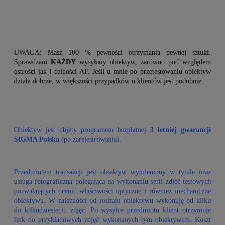
UWAGA: Masz 100 % pewności otrzymania pewnej sztuki.
Sprawdzam
KAŻDY
wysyłany obiektyw, zarówno pod względem
ostrości jak i celności AF. Jeśli u mnie po przetestowaniu obiektyw
działa dobrze, w większości przypadków u klientów jest podobnie.
Obiektyw jest objęty programem bezpłatnej
3 letniej gwarancji
SIGMA Polska
(po zarejestrowaniu).
Przedmiotem transakcji jest obiektyw wymieniony w tytule oraz
usługa fotograficzna polegająca na wykonaniu serii zdjęć testowych
pozwalających ocenić właściwości optyczne i również mechaniczne
obiektywu. W zależności od rodzaju obiektywu wykonuję od kilku
do kilkudziesięciu zdjęć. Po wysyłce przedmiotu klient otrzymuje
link do przykładowych zdjęć wykonanych tym obiektywem. Koszt