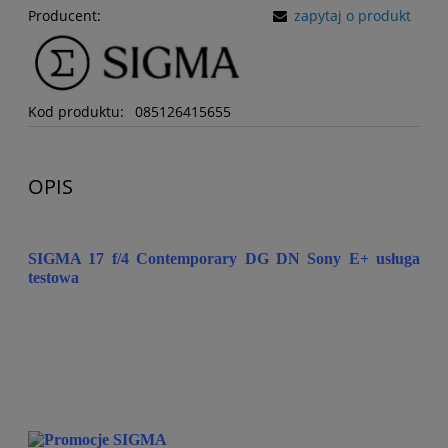
Producent:
zapytaj o produkt
Kod produktu:
085126415655
OPIS
SIGMA 17 f/4 Contemporary DG DN Sony E+ usługa
testowa